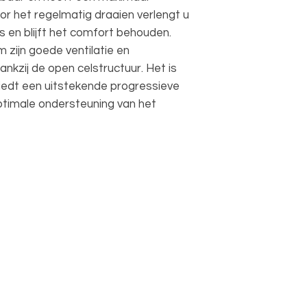
r het regelmatig draaien verlengt u
 en blijft het comfort behouden.
zijn goede ventilatie en
nkzij de open celstructuur. Het is
iedt een uitstekende progressieve
ptimale ondersteuning van het