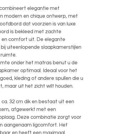
y combineert elegantie met
een modern en chique ontwerp, met
ofdbord dat voorzien is van luxe
bord is bekleed met zachte
 en comfort uit. De elegante
 bij uiteenlopende slaapkamerstijlen
 ruimte.
imte onder het matras benut u de
apkamer optimaal. Ideaal voor het
oed, kleding of andere spullen die u
, maar uit het zicht wilt houden.
ca. 32 cm dik en bestaat uit een
gkern, afgewerkt met een
plaag. Deze combinatie zorgt voor
en aangenaam ligcomfort. Het
apbaar en heeft een maximaal