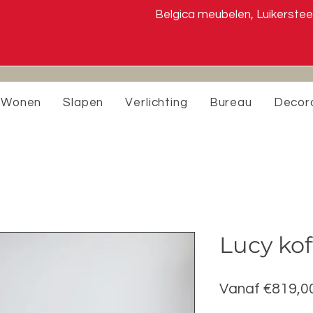
Belgica meubelen, Luiker
Wonen
Slapen
Verlichting
Bureau
Decor
Lucy ko
Vanaf
€819,0