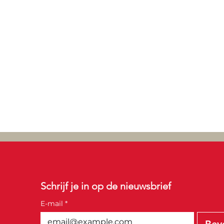
Schrijf je in op de nieuwsbrief
E-mail
*
Bev