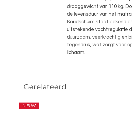
draaggewicht van 110 kg. Doo
de levensduur van het matras
Koudschuim staat bekend om 
uitstekende vochtregulatie da
duurzaam, veerkrachtig en b
tegendruk, wat zorgt voor o
lichaam.
Gerelateerd
NIEUW