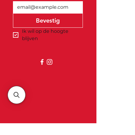
Bevestig
Ik wil op de hoogte 
blijven
Belgica