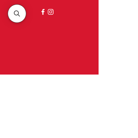
Belgica
Over ons
Contact & openingsuren
Belgica meubelen