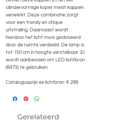
Binnen deze kappen zitten vier
cilindervormige koper mesh kappen
verwerkt. Deze combinatie zorgt
voor een trendy en chique
uitstraling. Daarnaast wordt
hierdoor het licht mooi gedoseerd
door de ruimte verdeeld. De lamp is
tot 150 cm in hoogte verstelbaar. Er
wordt aanbevolen om LED lichtbron
(8473) te gebruiken.
Catalogusprijs ex lichtbron: € 299
Gerelateerd