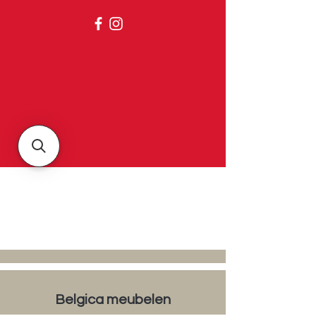
Belgica
Over ons
Contact & openingsuren
Belgica meubelen