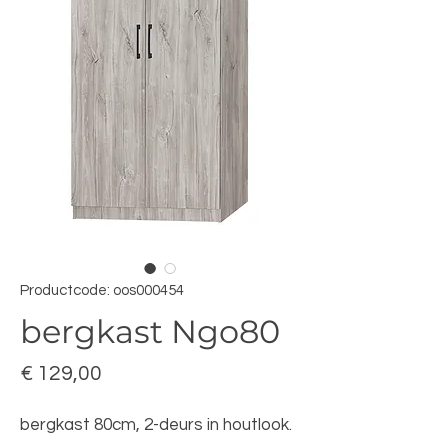
Productcode: oos000454
bergkast Ngo80
Prijs
€ 129,00
bergkast 80cm, 2-deurs in houtlook.