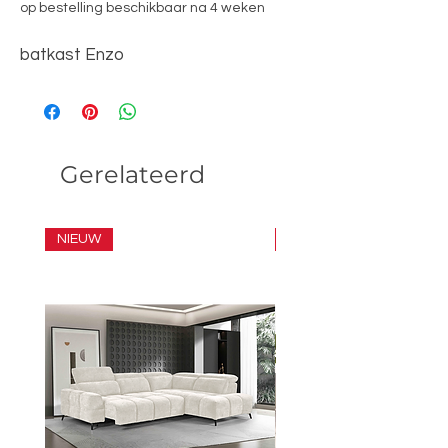
op bestelling beschikbaar na 4 weken
batkast Enzo
Gerelateerd
NIEUW
SET