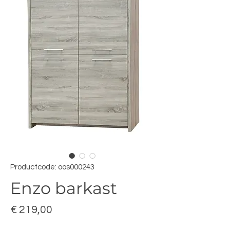
Productcode: oos000243
Enzo barkast
Prijs
€ 219,00