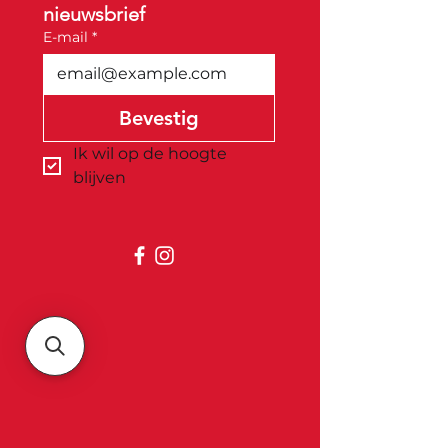
nieuwsbrief
E-mail
*
Bevestig
Ik wil op de hoogte 
blijven