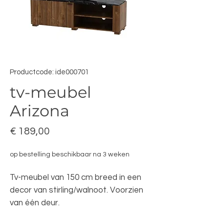
Productcode: ide000701
tv-meubel
Arizona
Prijs
€ 189,00
op bestelling beschikbaar na 3 weken
Tv-meubel van 150 cm breed in een
decor van stirling/walnoot. Voorzien
van één deur.